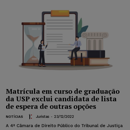
Matrícula em curso de graduação
da USP exclui candidata de lista
de espera de outras opções
Juristas
-
23/12/2022
NOTÍCIAS
A 4ª Câmara de Direito Público do Tribunal de Justiça