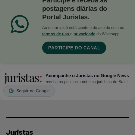
Participe e receba as
postagens diárias do
Portal Juristas.
Ao entrar você está ciente e de acordo com os
termos de uso
e
privacidade
do Whatsapp.
PARTICIPE DO CANAL
Acompanhe o Juristas no Google News
receba as principais notícias jurídicas do Brasil
Seguir no Google
Juristas