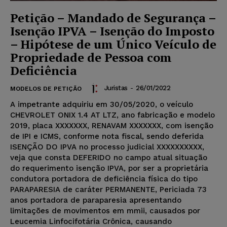
Petição – Mandado de Segurança –
Isenção IPVA – Isenção do Imposto
– Hipótese de um Único Veículo de
Propriedade de Pessoa com
Deficiência
Juristas
-
26/01/2022
MODELOS DE PETIÇÃO
A impetrante adquiriu em 30/05/2020, o veículo
CHEVROLET ONIX 1.4 AT LTZ, ano fabricação e modelo
2019, placa XXXXXXX, RENAVAM XXXXXXX, com isenção
de IPI e ICMS, conforme nota fiscal, sendo deferida
ISENÇÃO DO IPVA no processo judicial XXXXXXXXXX,
veja que consta DEFERIDO no campo atual situação
do requerimento isenção IPVA, por ser a proprietária
condutora portadora de deficiência física do tipo
PARAPARESIA de caráter PERMANENTE, Periciada 73
anos portadora de paraparesia apresentando
limitações de movimentos em mmii, causados por
Leucemia Linfocifotária Crônica, causando