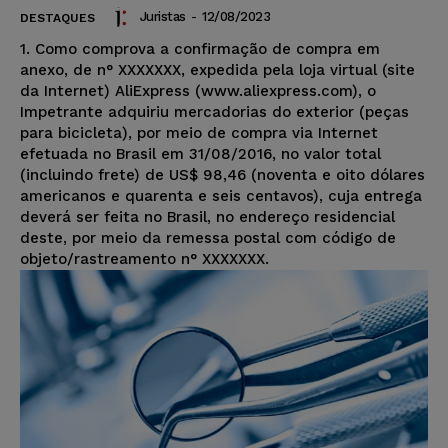
Juristas
-
12/08/2023
DESTAQUES
1. Como comprova a confirmação de compra em
anexo, de n° XXXXXXX, expedida pela loja virtual (site
da Internet) AliExpress (www.aliexpress.com), o
Impetrante adquiriu mercadorias do exterior (peças
para bicicleta), por meio de compra via Internet
efetuada no Brasil em 31/08/2016, no valor total
(incluindo frete) de US$ 98,46 (noventa e oito dólares
americanos e quarenta e seis centavos), cuja entrega
deverá ser feita no Brasil, no endereço residencial
deste, por meio da remessa postal com código de
objeto/rastreamento n° XXXXXXX.