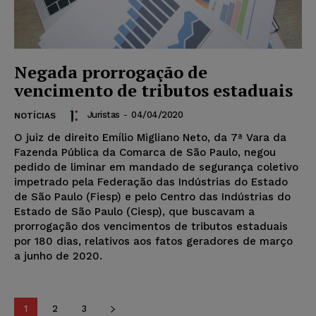
Negada prorrogação de
vencimento de tributos estaduais
Juristas
-
04/04/2020
NOTÍCIAS
O juiz de direito Emílio Migliano Neto, da 7ª Vara da
Fazenda Pública da Comarca de São Paulo, negou
pedido de liminar em mandado de segurança coletivo
impetrado pela Federação das Indústrias do Estado
de São Paulo (Fiesp) e pelo Centro das Indústrias do
Estado de São Paulo (Ciesp), que buscavam a
prorrogação dos vencimentos de tributos estaduais
por 180 dias, relativos aos fatos geradores de março
a junho de 2020.
1
2
3