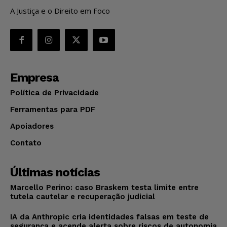
A Justiça e o Direito em Foco
Empresa
Política de Privacidade
Ferramentas para PDF
Apoiadores
Contato
Últimas notícias
Marcello Perino: caso Braskem testa limite entre
tutela cautelar e recuperação judicial
IA da Anthropic cria identidades falsas em teste de
segurança e acende alerta sobre riscos de autonomia