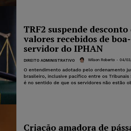
TRF2 suspende desconto
valores recebidos de boa-
servidor do IPHAN
Wilson Roberto
-
04/03
DIREITO ADMINISTRATIVO
O entendimento adotado pelo ordenamento jur
brasileiro, inclusive pacífico entre os Tribunais
é no sentido de que os servidores não estão ob
Criação amadora de páss