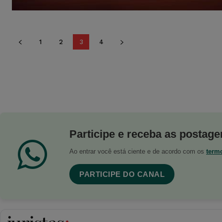
1
2
3
4
Participe e receba as postagen
Ao entrar você está ciente e de acordo com os
term
PARTICIPE DO CANAL