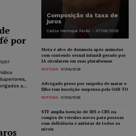
Composição da taxa de
juros
 de
Carlos Henrique Abrão
-
07/08/2026
fé por
Meta é alvo de denúncia após anúncios
com conteúdo sexual infantil gerado por
IA circularem em suas plataformas
/2017
NOTÍCIAS
07/08/2026
ídico
 Superiores,
Advogado preso por suspeita de matar o
rigados a...
filho tem inscrição suspensa pela OAB-TO
NOTÍCIAS
07/08/2026
STF amplia isenção de IBS e CBS na
compra de veículos novos para pessoas
com deficiência e autistas de todos os
níveis
aros