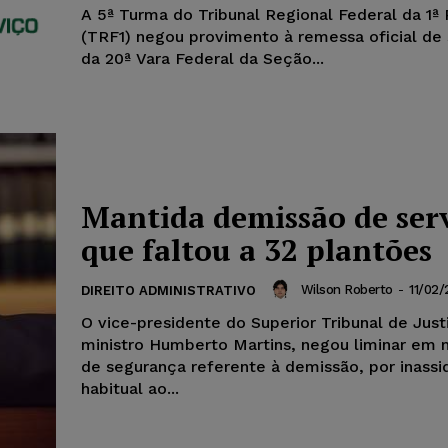
A 5ª Turma do Tribunal Regional Federal da 1ª
(TRF1) negou provimento à remessa oficial de
da 20ª Vara Federal da Seção...
Mantida demissão de ser
que faltou a 32 plantões
Wilson Roberto
-
11/02/
DIREITO ADMINISTRATIVO
O vice-presidente do Superior Tribunal de Just
ministro Humberto Martins, negou liminar em
de segurança referente à demissão, por inassi
habitual ao...