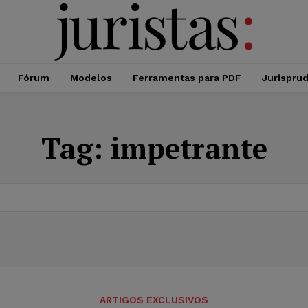
Fórum
Modelos
Ferramentas para PDF
Jurispru
Tag:
impetrante
ARTIGOS EXCLUSIVOS