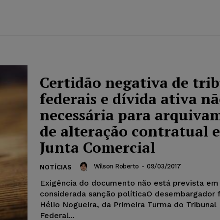
Certidão negativa de tri
federais e dívida ativa nã
necessária para arquiva
de alteração contratual 
Junta Comercial
Wilson Roberto
-
09/03/2017
NOTÍCIAS
Exigência do documento não está prevista em 
considerada sanção políticaO desembargador 
Hélio Nogueira, da Primeira Turma do Tribunal
Federal...