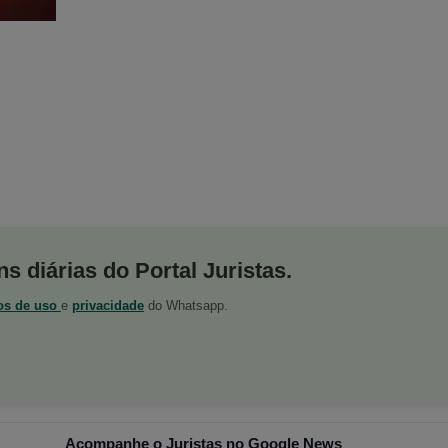
s diárias do Portal Juristas.
os de uso
e
privacidade
do Whatsapp.
Acompanhe o Juristas no Google News