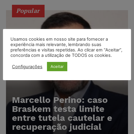
Popular
Usamos cookies em nosso site para fornecer a
experiência mais relevante, lembrando suas
preferências e visitas repetidas. Ao clicar em “Aceitar”,
concorda com a utilização de TODOS os cookies.
Configurações
Aceitar
Marcello Perino: caso
Braskem testa limite
entre tutela cautelar e
recuperação judicial