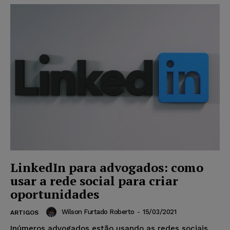
LinkedIn para advogados: como
usar a rede social para criar
oportunidades
Wilson Furtado Roberto
-
15/03/2021
ARTIGOS
Inúmeros advogados estão usando as redes sociais