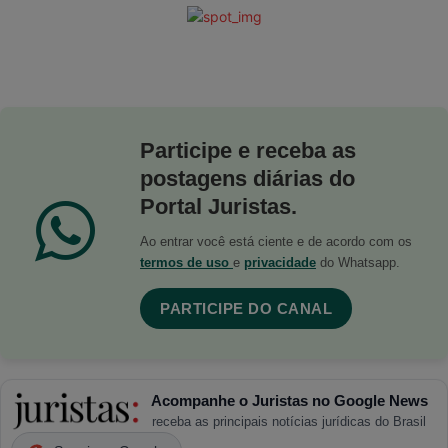
Participe e receba as
postagens diárias do
Portal Juristas.
Ao entrar você está ciente e de acordo com os
termos de uso
e
privacidade
do Whatsapp.
PARTICIPE DO CANAL
Acompanhe o Juristas no Google News
receba as principais notícias jurídicas do Brasil