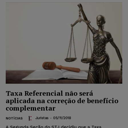
Taxa Referencial não será
aplicada na correção de benefício
complementar
Juristas
-
05/11/2018
NOTÍCIAS
A Segunda Seção do STJ decidiu que a Taxa