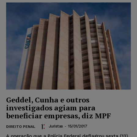
Geddel, Cunha e outros
investigados agiam para
beneficiar empresas, diz MPF
Juristas
-
15/01/2017
DIREITO PENAL
A operação que a Polícia Federal deflagrou sexta (13),