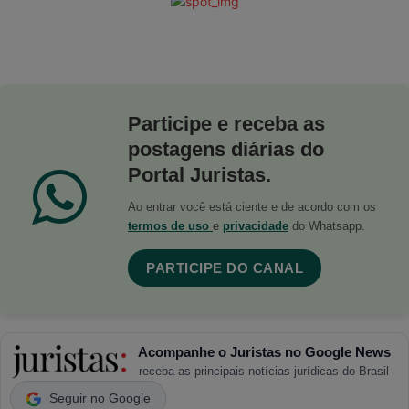
Participe e receba as
postagens diárias do
Portal Juristas.
Ao entrar você está ciente e de acordo com os
termos de uso
e
privacidade
do Whatsapp.
PARTICIPE DO CANAL
Acompanhe o Juristas no Google News
receba as principais notícias jurídicas do Brasil
Seguir no Google