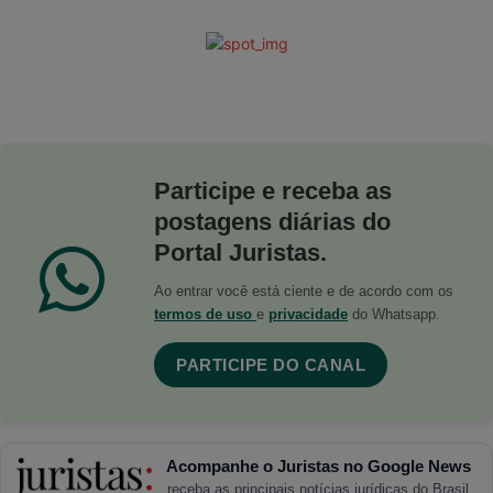
Participe e receba as
postagens diárias do
Portal Juristas.
Ao entrar você está ciente e de acordo com os
termos de uso
e
privacidade
do Whatsapp.
PARTICIPE DO CANAL
Acompanhe o Juristas no Google News
receba as principais notícias jurídicas do Brasil