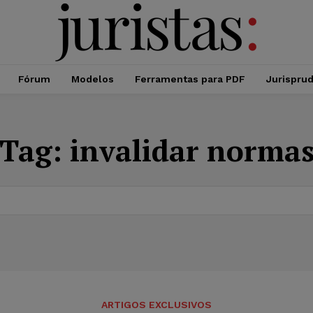
Fórum
Modelos
Ferramentas para PDF
Jurispru
Tag:
invalidar norma
ARTIGOS EXCLUSIVOS