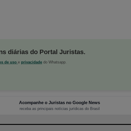
s diárias do Portal Juristas.
os de uso
e
privacidade
do Whatsapp.
Acompanhe o Juristas no Google News
receba as principais notícias jurídicas do Brasil