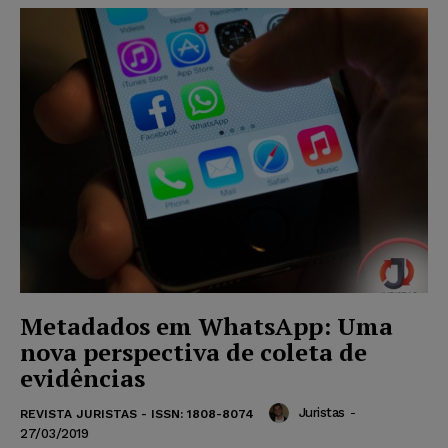
Metadados em WhatsApp: Uma
nova perspectiva de coleta de
evidências
Juristas
-
REVISTA JURISTAS - ISSN: 1808-8074
27/03/2019