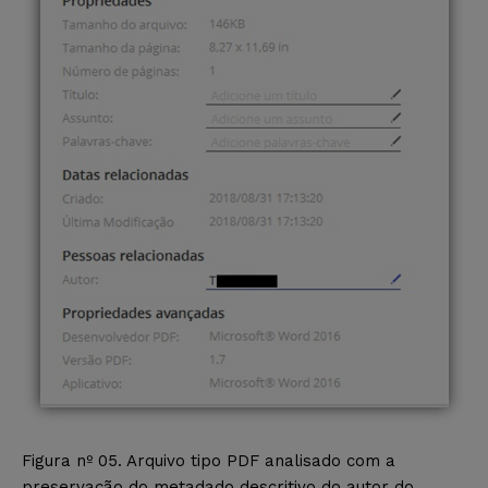
Figura nº 05. Arquivo tipo PDF analisado com a
preservação do metadado descritivo do autor do