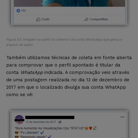
Figura 03. Imagem no perfil do detentor da conta
WhatsApp
que gerou o
arquivo de áudio
Também utilizamos técnicas de coleta em fonte aberta
para comprovar que o perfil apontado é titular da
conta
WhatsApp
indicada. A comprovação veio através
de uma postagem realizada no dia 13 de dezembro de
2017 em que o localizado divulga sua conta WhatApp
como se vê: