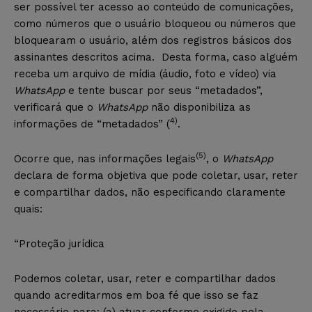
ser possível ter acesso ao conteúdo de comunicações,
como números que o usuário bloqueou ou números que
bloquearam o usuário, além dos registros básicos dos
assinantes descritos acima. Desta forma, caso alguém
receba um arquivo de mídia (áudio, foto e vídeo) via
WhatsApp
e tente buscar por seus “metadados”,
verificará que o
WhatsApp
não disponibiliza as
4)
informações de “metadados” (
.
(5)
Ocorre que, nas informações legais
, o
WhatsApp
declara de forma objetiva que pode coletar, usar, reter
e compartilhar dados, não especificando claramente
quais:
“Proteção jurídica
Podemos coletar, usar, reter e compartilhar dados
quando acreditarmos em boa fé que isso se faz
necessário para: (a) atuar conforme exigido pela