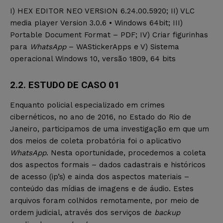
I) HEX EDITOR NEO VERSION 6.24.00.5920; II) VLC
media player Version 3.0.6 • Windows 64bit; III)
Portable Document Format – PDF; IV) Criar figurinhas
para
WhatsApp
– WAStickerApps e V) Sistema
operacional Windows 10, versão 1809, 64 bits
2.2. ESTUDO DE CASO 01
Enquanto policial especializado em crimes
cibernéticos, no ano de 2016, no Estado do Rio de
Janeiro, participamos de uma investigação em que um
dos meios de coleta probatória foi o aplicativo
WhatsApp
. Nesta oportunidade, procedemos a coleta
dos aspectos formais – dados cadastrais e históricos
de acesso (ip’s) e ainda dos aspectos materiais –
conteúdo das mídias de imagens e de áudio. Estes
arquivos foram colhidos remotamente, por meio de
ordem judicial, através dos serviços de
backup