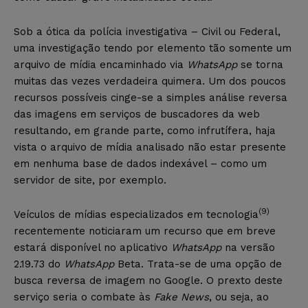
Sob a ótica da polícia investigativa – Civil ou Federal,
uma investigação tendo por elemento tão somente um
arquivo de mídia encaminhado via
WhatsApp
se torna
muitas das vezes verdadeira quimera. Um dos poucos
recursos possíveis cinge-se a simples análise reversa
das imagens em serviços de buscadores da web
resultando, em grande parte, como infrutífera, haja
vista o arquivo de mídia analisado não estar presente
em nenhuma base de dados indexável – como um
servidor de site, por exemplo.
(9)
Veículos de mídias especializados em tecnologia
recentemente noticiaram um recurso que em breve
estará disponível no aplicativo
WhatsApp
na versão
2.19.73 do
WhatsApp
Beta. Trata-se de uma opção de
busca reversa de imagem no Google. O prexto deste
serviço seria o combate às
Fake News
, ou seja, ao