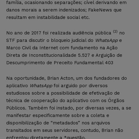
família, ocasionando separações; cível derivando em
danos morais a serem indenizados; FakeNews que
resultam em instabilidade social etc.
(2)
No ano de 2017 foi realizada audiência pública
no
STF para discutir o bloqueio judicial do
WhatsApp
e
Marco Civil da Internet com fundamento na Ação
Direta de Inconstitucionalidade 5.527 e Arguição de
Descumprimento de Preceito Fundamental 403
Na oportunidade, Brian Acton, um dos fundadores do
aplicativo
WhatsApp
foi arguido por diversos
estudiosos sobre a possibilidade de efetivação de
técnica de cooperação do aplicativo com os Órgãos
Públicos. Também foi instado, por diversas vezes, a se
manifestar especificamente sobre a coleta e
disponibilização de “metadados” nos arquivos
transitados em seus servidores, contudo, Brian não
enfrentou diretamente a *questão.