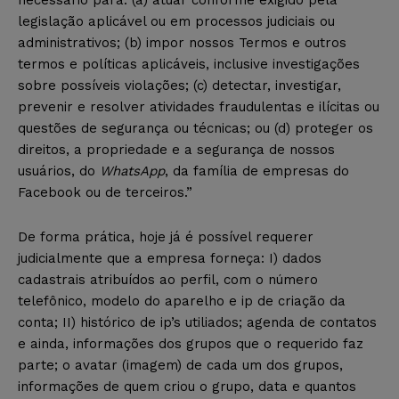
legislação aplicável ou em processos judiciais ou
administrativos; (b) impor nossos Termos e outros
termos e políticas aplicáveis, inclusive investigações
sobre possíveis violações; (c) detectar, investigar,
prevenir e resolver atividades fraudulentas e ilícitas ou
questões de segurança ou técnicas; ou (d) proteger os
direitos, a propriedade e a segurança de nossos
usuários, do
WhatsApp
, da família de empresas do
Facebook ou de terceiros.”
De forma prática, hoje já é possível requerer
judicialmente que a empresa forneça: I) dados
cadastrais atribuídos ao perfil, com o número
telefônico, modelo do aparelho e ip de criação da
conta; II) histórico de ip’s utiliados; agenda de contatos
e ainda, informações dos grupos que o requerido faz
parte; o avatar (imagem) de cada um dos grupos,
informações de quem criou o grupo, data e quantos