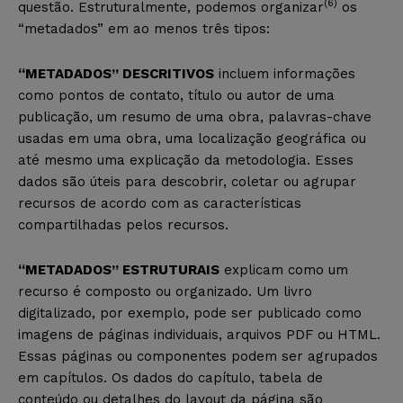
(6)
questão. Estruturalmente, podemos organizar
os
“metadados” em ao menos três tipos:
“METADADOS” DESCRITIVOS
incluem informações
como pontos de contato, título ou autor de uma
publicação, um resumo de uma obra, palavras-chave
usadas em uma obra, uma localização geográfica ou
até mesmo uma explicação da metodologia. Esses
dados são úteis para descobrir, coletar ou agrupar
recursos de acordo com as características
compartilhadas pelos recursos.
“METADADOS” ESTRUTURAIS
explicam como um
recurso é composto ou organizado. Um livro
digitalizado, por exemplo, pode ser publicado como
imagens de páginas individuais, arquivos PDF ou HTML.
Essas páginas ou componentes podem ser agrupados
em capítulos. Os dados do capítulo, tabela de
conteúdo ou detalhes do layout da página são