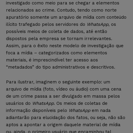
investigado como meio para se chegar a elementos
relacionados ao crime. Contudo, tendo como norte
apuratório somente um arquivo de mídia com conteúdo
ilícito trafegado pelos servidores do
WhatsApp
, os
possíveis meios de coleta de dados, até então
dispostos pela empresa se tornam irrelevantes.
Assim, para o êxito neste modelo de investigação que
foca a mídia – categorizados como elementos
materiais, é imprescindível ter acesso aos
“metadados” do tipo administrativos e descritivos.
Para ilustrar, imaginem o seguinte exemplo: um
arquivo de mídia (foto, vídeo ou áudio) com uma cena
de um crime passa a ser divulgado em massa pelos
usuários do
WhatsApp
. Os meios de coletas de
informação disponíveis pelo
WhatsApp
em nada
adiantarão para elucidação dos fatos, ou seja, não são
aptos a apontar a origem daquele material de mídia
ou, ainda, o primeiro usuário que encaminhou tal