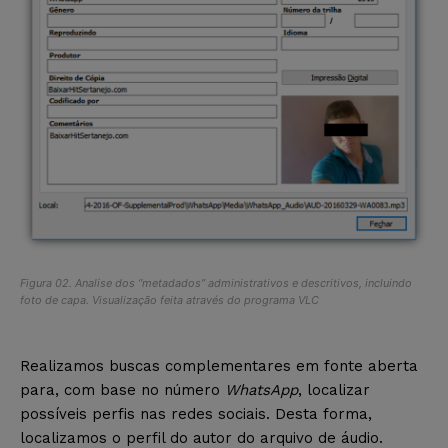
Figura 02. Analise dos “metadados” administrativos e descritivos, incluindo
foto de capa. Visualização feita através do programa VLC
Realizamos buscas complementares em fonte aberta
para, com base no número
WhatsApp
, localizar
possíveis perfis nas redes sociais. Desta forma,
localizamos o perfil do autor do arquivo de áudio.