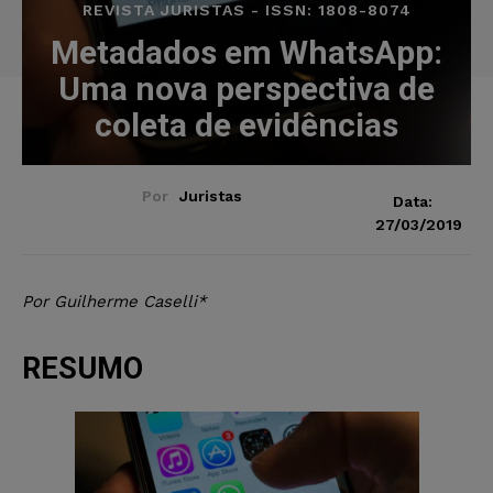
REVISTA JURISTAS - ISSN: 1808-8074
Metadados em WhatsApp:
Uma nova perspectiva de
coleta de evidências
Por
Juristas
Data:
27/03/2019
Por Guilherme Caselli*
RESUMO