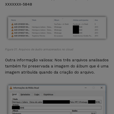
XXXXXXX-5848
Figura 01. Arquivos de áudio armazenados no cloud
Outra informação valiosa: Nos três arquivos analisados
também foi preservada a imagem do álbum que é uma
imagem atribuída quando da criação do arquivo.