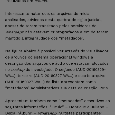
realizados em
clouds
.
Interessante notar que, os arquivos de mídia
analisados, advindos desta quebra de sigilo judicial,
apesar de terem transitado pelos servidores do
WhatsApp
não estavam criptografados além de terem
mantido a integralidade dos “metadados”.
Na figura abaixo é possivel ver através do visualisador
de arquivos do sistema operacional windows a
descrição dos arquivos de áudio que estavam alocados
no
backup
do investigado. O segundo (AUD-20160329-
WA…), terceiro (AUD-20160327-WA…) e quarto arquivo
(AUD-20160327-WA…) da lista apresentam como
“metadados” administrativos sua data de criação: 2015.
Apresentam também como “metadados” descritivos as
seguintes informações: “Título” – Henrique e Juliano –
Deixa; “Álbum” –
WhatsApp
; “Artistas participantes”