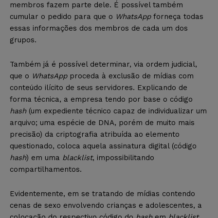
membros fazem parte dele. É possível também
cumular o pedido para que o
WhatsApp
forneça todas
essas informações dos membros de cada um dos
grupos.
Também já é possível determinar, via ordem judicial,
que o
WhatsApp
proceda à exclusão de mídias com
conteúdo ilícito de seus servidores. Explicando de
forma técnica, a empresa tendo por base o código
hash
(um expediente técnico capaz de individualizar um
arquivo; uma espécie de DNA, porém de muito mais
precisão) da criptografia atribuída ao elemento
questionado, coloca aquela assinatura digital (código
hash
) em uma
blacklist
, impossibilitando
compartilhamentos.
Evidentemente, em se tratando de mídias contendo
cenas de sexo envolvendo crianças e adolescentes, a
colocação do respectivo código do
hash
em
blacklist