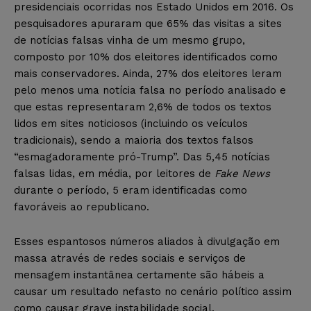
presidenciais ocorridas nos Estado Unidos em 2016. Os
pesquisadores apuraram que 65% das visitas a sites
de notícias falsas vinha de um mesmo grupo,
composto por 10% dos eleitores identificados como
mais conservadores. Ainda, 27% dos eleitores leram
pelo menos uma notícia falsa no período analisado e
que estas representaram 2,6% de todos os textos
lidos em sites noticiosos (incluindo os veículos
tradicionais), sendo a maioria dos textos falsos
“esmagadoramente pró-Trump”. Das 5,45 notícias
falsas lidas, em média, por leitores de
Fake News
durante o período, 5 eram identificadas como
favoráveis ao republicano.
Esses espantosos números aliados à divulgação em
massa através de redes sociais e serviços de
mensagem instantânea certamente são hábeis a
causar um resultado nefasto no cenário político assim
como causar grave instabilidade social.