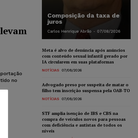
Composição da taxa de
juros
 levam
Carlos Henrique Abrão
-
07/08/2026
Meta é alvo de denúncia após anúncios
com conteúdo sexual infantil gerado por
IA circularem em suas plataformas
NOTÍCIAS
07/08/2026
xportação
etido no
Advogado preso por suspeita de matar o
filho tem inscrição suspensa pela OAB-TO
NOTÍCIAS
07/08/2026
STF amplia isenção de IBS e CBS na
compra de veículos novos para pessoas
com deficiência e autistas de todos os
níveis