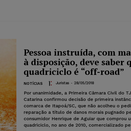
Pessoa instruída, com m
à disposição, deve saber 
quadriciclo é “off-road”
Juristas
-
28/05/2018
NOTÍCIAS
Por unanimidade, a Primeira Câmara Civil do T
Catarina confirmou decisão de primeira instânc
comarca de Itapoá/SC, que não acolheu o ped
reparação a título de danos morais pugnado p
consumidor Henrique de Aguiar que comprou 
quadriciclo, no ano de 2010, comercializado pel