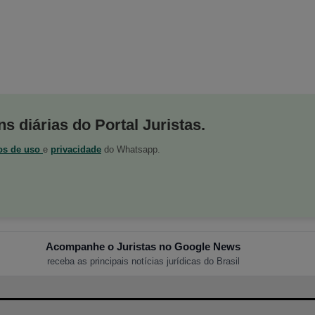
s diárias do Portal Juristas.
os de uso
e
privacidade
do Whatsapp.
Acompanhe o Juristas no Google News
receba as principais notícias jurídicas do Brasil