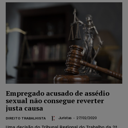
Empregado acusado de assédio
sexual não consegue reverter
justa causa
Juristas
-
27/02/2020
DIREITO TRABALHISTA
Uma decisão do Tribunal Regional do Trabalho da 2ª