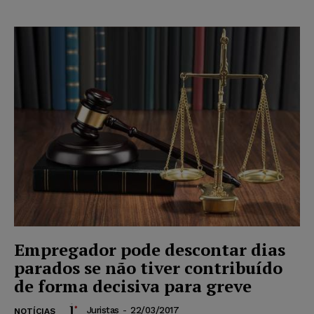
Empregador pode descontar dias
parados se não tiver contribuído
de forma decisiva para greve
Juristas
-
22/03/2017
NOTÍCIAS