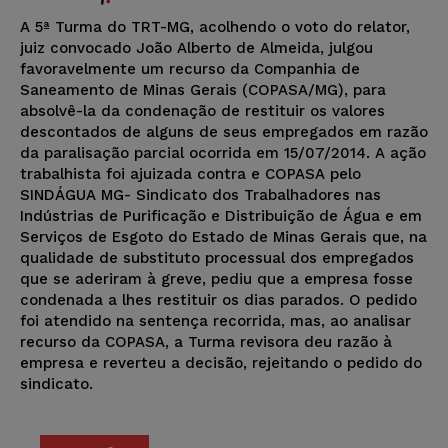
A 5ª Turma do TRT-MG, acolhendo o voto do relator,
juiz convocado João Alberto de Almeida, julgou
favoravelmente um recurso da Companhia de
Saneamento de Minas Gerais (COPASA/MG), para
absolvê-la da condenação de restituir os valores
descontados de alguns de seus empregados em razão
da paralisação parcial ocorrida em 15/07/2014. A ação
trabalhista foi ajuizada contra e COPASA pelo
SINDÁGUA MG- Sindicato dos Trabalhadores nas
Indústrias de Purificação e Distribuição de Água e em
Serviços de Esgoto do Estado de Minas Gerais que, na
qualidade de substituto processual dos empregados
que se aderiram à greve, pediu que a empresa fosse
condenada a lhes restituir os dias parados. O pedido
foi atendido na sentença recorrida, mas, ao analisar
recurso da COPASA, a Turma revisora deu razão à
empresa e reverteu a decisão, rejeitando o pedido do
sindicato.