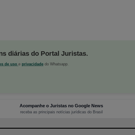
s diárias do Portal Juristas.
os de uso
e
privacidade
do Whatsapp.
Acompanhe o Juristas no Google News
receba as principais notícias jurídicas do Brasil