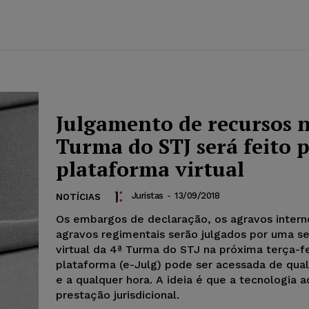
Julgamento de recursos n
Turma do STJ será feito 
plataforma virtual
Juristas
-
13/09/2018
NOTÍCIAS
Os embargos de declaração, os agravos intern
agravos regimentais serão julgados por uma s
virtual da 4ª Turma do STJ na próxima terça-fei
plataforma (e-Julg) pode ser acessada de qual
e a qualquer hora. A ideia é que a tecnologia a
prestação jurisdicional.