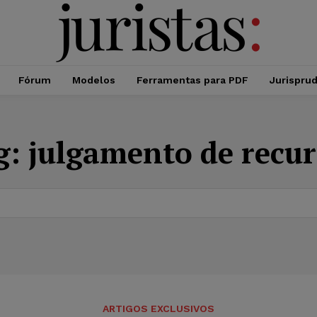
Fórum
Modelos
Ferramentas para PDF
Jurispru
g:
julgamento de recur
ARTIGOS EXCLUSIVOS