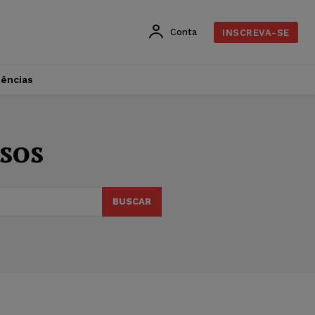
Conta
INSCREVA-SE
dências
sos
BUSCAR