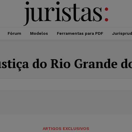
Fórum
Modelos
Ferramentas para PDF
Jurispru
ustiça do Rio Grande d
ARTIGOS EXCLUSIVOS