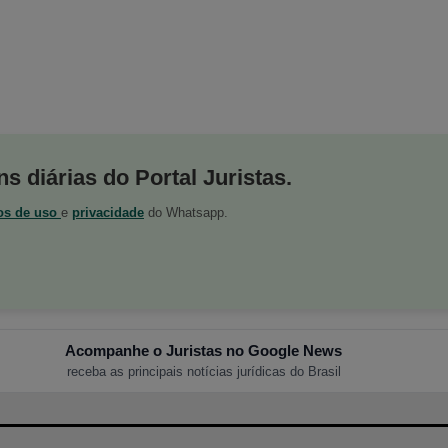
s diárias do Portal Juristas.
os de uso
e
privacidade
do Whatsapp.
Acompanhe o Juristas no Google News
receba as principais notícias jurídicas do Brasil