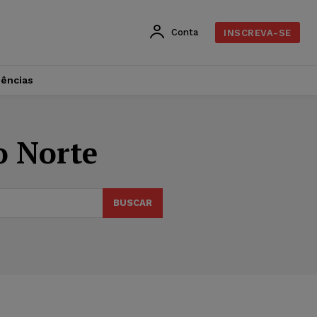
Conta
INSCREVA-SE
dências
o Norte
BUSCAR