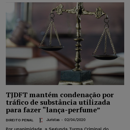
TJDFT mantém condenação por
tráfico de substância utilizada
para fazer “lança-perfume”
Juristas
-
02/04/2020
DIREITO PENAL
Por unanimidade, a Segunda Turma Criminal do