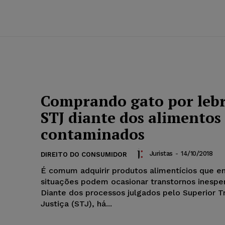
Comprando gato por lebr
STJ diante dos alimentos
contaminados
Juristas
-
14/10/2018
DIREITO DO CONSUMIDOR
É comum adquirir produtos alimentícios que 
situações podem ocasionar transtornos inespe
Diante dos processos julgados pelo Superior T
Justiça (STJ), há...