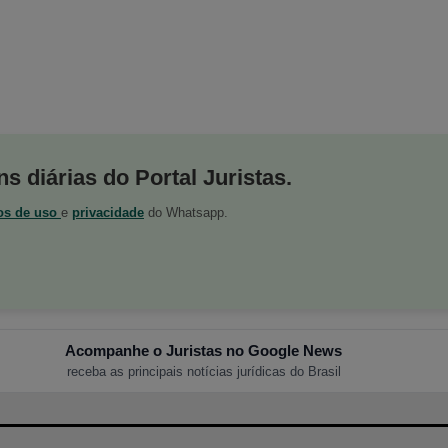
s diárias do Portal Juristas.
os de uso
e
privacidade
do Whatsapp.
Acompanhe o Juristas no Google News
receba as principais notícias jurídicas do Brasil