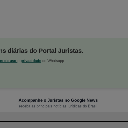
s diárias do Portal Juristas.
os de uso
e
privacidade
do Whatsapp.
Acompanhe o Juristas no Google News
receba as principais notícias jurídicas do Brasil