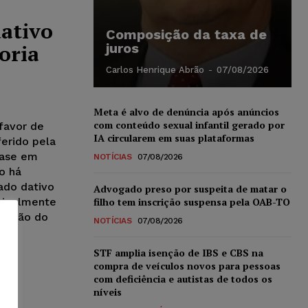
ativo
Composição da taxa de
oria
juros
Carlos Henrique Abrão
-
07/08/2026
Meta é alvo de denúncia após anúncios
com conteúdo sexual infantil gerado por
favor de
IA circularem em suas plataformas
erido pela
base em
NOTÍCIAS
07/08/2026
o há
ado dativo
Advogado preso por suspeita de matar o
ncipalmente
filho tem inscrição suspensa pela OAB-TO
tuação do
NOTÍCIAS
07/08/2026
STF amplia isenção de IBS e CBS na
compra de veículos novos para pessoas
com deficiência e autistas de todos os
níveis