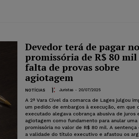
Devedor terá de pagar n
promissória de R$ 80 mil
falta de provas sobre
agiotagem
Juristas
-
20/07/2025
NOTÍCIAS
A 2ª Vara Cível da comarca de Lages julgou i
um pedido de embargos à execução, em que 
executado alegava cobrança abusiva de juros e
agiotagem como fundamento para anular uma
promissória no valor de R$ 80 mil. A sentença
a validade do título executivo e afastou os a