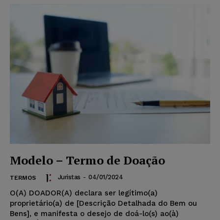
Modelo – Termo de Doação
Juristas
-
04/01/2024
TERMOS
O(A) DOADOR(A) declara ser legítimo(a)
proprietário(a) de [Descrição Detalhada do Bem ou
Bens], e manifesta o desejo de doá-lo(s) ao(à)