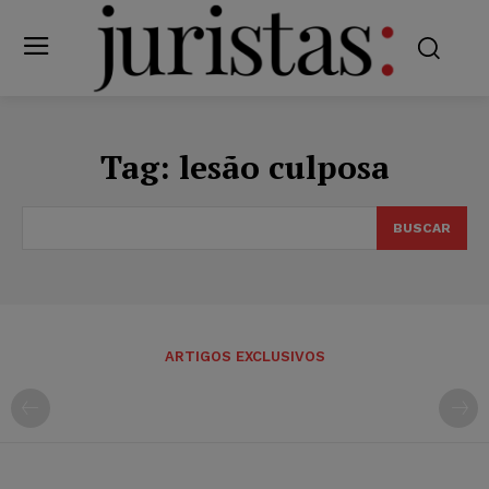
Tag:
lesão culposa
BUSCAR
ARTIGOS EXCLUSIVOS