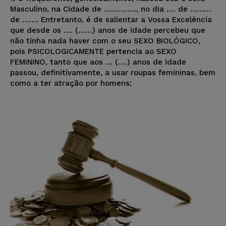
Masculino, na Cidade de ………….., no dia …. de ………
de ……. Entretanto, é de salientar a Vossa Excelência
que desde os …. (……) anos de idade percebeu que
não tinha nada haver com o seu SEXO BIOLÓGICO,
pois PSICOLOGICAMENTE pertencia ao SEXO
FEMININO, tanto que aos … (….) anos de idade
passou, definitivamente, a usar roupas femininas, bem
como a ter atração por homens;