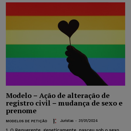
Modelo – Ação de alteração de
registro civil – mudança de sexo e
prenome
Juristas
-
31/01/2024
MODELOS DE PETIÇÃO
1. O Requerente, geneticamente, nasceu sob o sexo