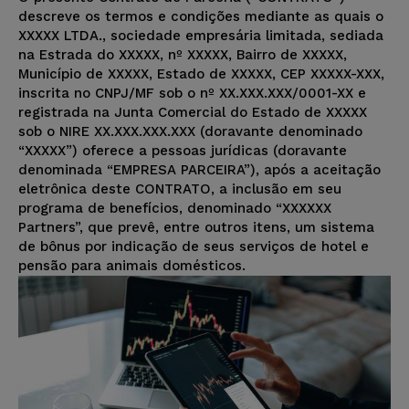
descreve os termos e condições mediante as quais o
XXXXX LTDA., sociedade empresária limitada, sediada
na Estrada do XXXXX, nº XXXXX, Bairro de XXXXX,
Município de XXXXX, Estado de XXXXX, CEP XXXXX-XXX,
inscrita no CNPJ/MF sob o nº XX.XXX.XXX/0001-XX e
registrada na Junta Comercial do Estado de XXXXX
sob o NIRE XX.XXX.XXX.XXX (doravante denominado
“XXXXX”) oferece a pessoas jurídicas (doravante
denominada “EMPRESA PARCEIRA”), após a aceitação
eletrônica deste CONTRATO, a inclusão em seu
programa de benefícios, denominado “XXXXXX
Partners”, que prevê, entre outros itens, um sistema
de bônus por indicação de seus serviços de hotel e
pensão para animais domésticos.