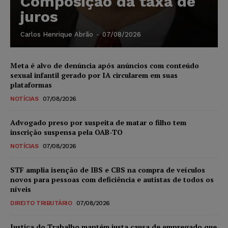
Composição da taxa de
juros
Carlos Henrique Abrão
-
07/08/2026
Meta é alvo de denúncia após anúncios com conteúdo
sexual infantil gerado por IA circularem em suas
plataformas
NOTÍCIAS
07/08/2026
Advogado preso por suspeita de matar o filho tem
inscrição suspensa pela OAB-TO
NOTÍCIAS
07/08/2026
STF amplia isenção de IBS e CBS na compra de veículos
novos para pessoas com deficiência e autistas de todos os
níveis
DIREITO TRIBUTÁRIO
07/08/2026
Justiça do Trabalho mantém justa causa de empregado que