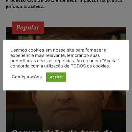
Processo Civil de 2015 e de seus impactos na prática
jurídica brasileira.
Popular
Usamos cookies em nosso site para fornecer a
experiência mais relevante, lembrando suas
preferências e visitas repetidas. Ao clicar em “Aceitar”,
concorda com a utilização de TODOS os cookies.
Configurações
Aceitar