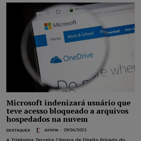
Microsoft indenizará usuário que
teve acesso bloqueado a arquivos
hospedados na nuvem
Juristas
-
29/04/2023
DESTAQUES
A Trigésima Terceira Câmara de Direito Privado do