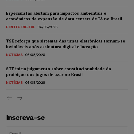
Especialistas alertam para impactos ambientais e
econômicos da expansão de data centers de IA no Brasil
DIREITO DIGITAL
06/08/2026
TSE reforça que sistemas das urnas eletrônicas tornam-se
invioláveis após assinatura digital e lacração
NOTÍCIAS
06/08/2026
STF inicia julgamento sobre constitucionalidade da
proibição dos jogos de azar no Brasil
NOTÍCIAS
06/08/2026
Inscreva-se