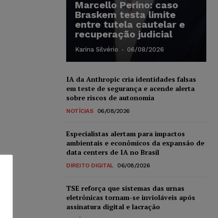
Marcello Perino: caso
Braskem testa limite
entre tutela cautelar e
recuperação judicial
Karina Silvério
-
06/08/2026
IA da Anthropic cria identidades falsas
em teste de segurança e acende alerta
sobre riscos de autonomia
NOTÍCIAS
06/08/2026
Especialistas alertam para impactos
ambientais e econômicos da expansão de
data centers de IA no Brasil
DIREITO DIGITAL
06/08/2026
TSE reforça que sistemas das urnas
eletrônicas tornam-se invioláveis após
assinatura digital e lacração