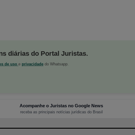
s diárias do Portal Juristas.
os de uso
e
privacidade
do Whatsapp.
Acompanhe o Juristas no Google News
receba as principais notícias jurídicas do Brasil