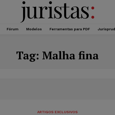
Fórum
Modelos
Ferramentas para PDF
Jurispru
Tag:
Malha fina
ARTIGOS EXCLUSIVOS