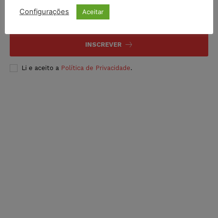
Configurações
Aceitar
INSCREVER
Li e aceito a
Política de Privacidade
.