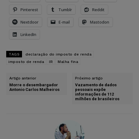
Pinterest
Tumblr
Reddit
Nextdoor
E-mail
Mastodon
LinkedIn
TAGS
declaração do imposto de renda
imposto de renda
IR
Malha fina
Artigo anterior
Próximo artigo
Morre o desembargador
Vazamento de dados
Antonio Carlos Malheiros
pessoais expõe
informações de 112
milhões de brasileiros