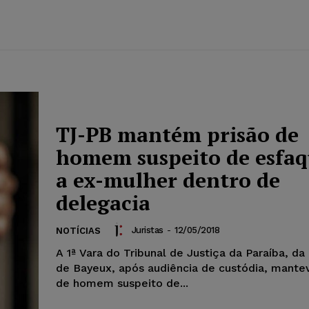
TJ-PB mantém prisão de
homem suspeito de esfa
a ex-mulher dentro de
delegacia
Juristas
-
12/05/2018
NOTÍCIAS
A 1ª Vara do Tribunal de Justiça da Paraíba, d
de Bayeux, após audiência de custódia, mantev
de homem suspeito de...