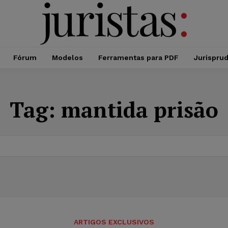
Fórum
Modelos
Ferramentas para PDF
Jurispru
Tag:
mantida prisão
ARTIGOS EXCLUSIVOS