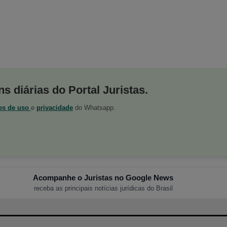
s diárias do Portal Juristas.
os de uso
e
privacidade
do Whatsapp.
Acompanhe o Juristas no Google News
receba as principais notícias jurídicas do Brasil