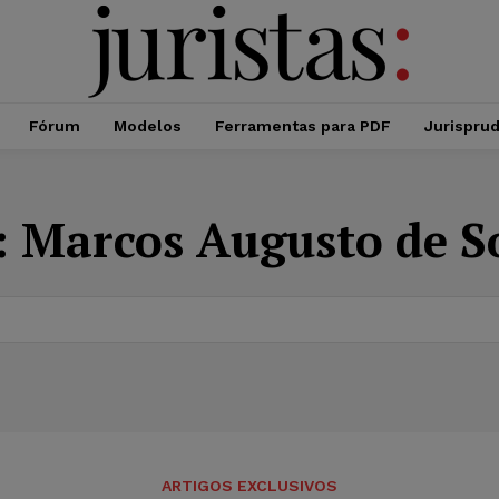
Fórum
Modelos
Ferramentas para PDF
Jurispru
:
Marcos Augusto de S
ARTIGOS EXCLUSIVOS