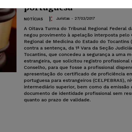
portuguesa
Juristas
-
27/03/2017
NOTÍCIAS
A Oitava Turma do Tribunal Regional Federal d
negou provimento à apelação interposta pelo
Regional de Medicina do Estado do Tocantins
contra a sentença, da 1ª Vara da Seção Judiciá
Tocantins, que concedeu a segurança a uma m
estrangeira, que solicitou registro profissional
Conselho, para que fosse a profissional dispe
apresentação do certificado de proficiência e
portuguesa para estrangeiros (CELPEBRAS), ní
intermediário superior, bem como da emissão 
documento de identidade profissional sem res
quanto ao prazo de validade.