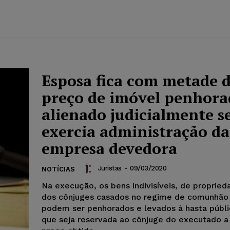
Esposa fica com metade 
preço de imóvel penhora
alienado judicialmente s
exercia administração da
empresa devedora
Juristas
-
09/03/2020
NOTÍCIAS
Na execução, os bens indivisíveis, de propri
dos cônjuges casados no regime de comunhão
podem ser penhorados e levados à hasta públ
que seja reservada ao cônjuge do executado 