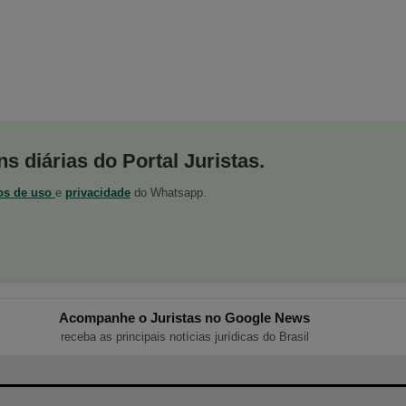
s diárias do Portal Juristas.
os de uso
e
privacidade
do Whatsapp.
Acompanhe o Juristas no Google News
receba as principais notícias jurídicas do Brasil