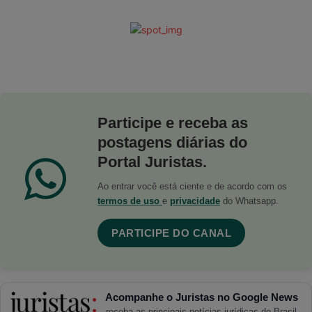
Participe e receba as
postagens diárias do
Portal Juristas.
Ao entrar você está ciente e de acordo com os
termos de uso
e
privacidade
do Whatsapp.
PARTICIPE DO CANAL
Acompanhe o Juristas no Google News
receba as principais notícias jurídicas do Brasil