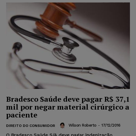
Bradesco Saúde deve pagar R$ 37,1
mil por negar material cirúrgico a
paciente
Wilson Roberto
-
17/12/2016
DIREITO DO CONSUMIDOR
O Bradesco Saúde S/A deve pagar indenização