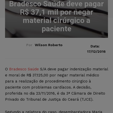
Bradesco Saúde deve pagar
R$ 37,1 mil por negar
material cirúrgico a
paciente
Por
Wilson Roberto
Data:
17/12/2016
O
Bradesco Saúde
S/A deve pagar indenização material
e moral de R$ 37.125,00 por negar material médico
para a realização de procedimento cirúrgico à
paciente com problemas cardíacos. A decisão,
proferida no dia 23/11/2016, é da 3ª Câmara de Direito
Privado do Tribunal de Justiça do Ceará (TJCE).
Segundo a relatora do caso, desembargadora Maria