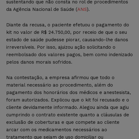
sustentando que não consta no rol de procedimentos
da Agência Nacional de Saúde (
ANS
).
Diante da recusa, o paciente efetuou o pagamento do
kit no valor de R$ 24.750,00, por receio de que o seu
estado de saúde pudesse piorar, causando-lhe danos
irreversíveis. Por isso, ajuizou ação solicitando o
reembolsado dos valores pagos, bem como indenizado
pelos danos morais sofridos.
Na contestação, a empresa afirmou que todo o
material necessário ao procedimento, além do
pagamento dos honorários dos médicos e anestesista,
foram autorizados. Explicou que o kit foi recusado e o
cliente devidamente informado. Alegou ainda que agiu
cumprindo o contrato existente quanto a cláusulas de
exclusão de coberturas e que compete ao cliente
arcar com os medicamentos necessários ao
tratamento que sejam de uso domiciliar ou