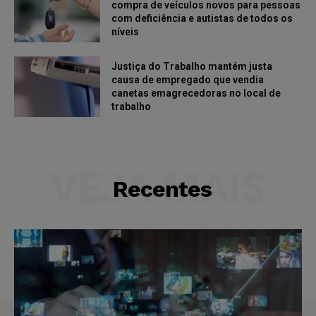
compra de veículos novos para pessoas
com deficiência e autistas de todos os
níveis
Justiça do Trabalho mantém justa
causa de empregado que vendia
canetas emagrecedoras no local de
trabalho
VEJA MAIS
Recentes