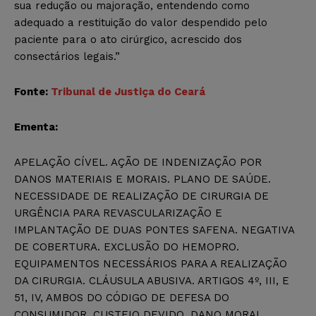
sua redução ou majoração, entendendo como
adequado a restituição do valor despendido pelo
paciente para o ato cirúrgico, acrescido dos
consectários legais.”
Fonte:
Tribunal de Justiça do Ceará
Ementa:
APELAÇÃO CÍVEL. AÇÃO DE INDENIZAÇÃO POR
DANOS MATERIAIS E MORAIS. PLANO DE SAÚDE.
NECESSIDADE DE REALIZAÇÃO DE CIRURGIA DE
URGÊNCIA PARA REVASCULARIZAÇÃO E
IMPLANTAÇÃO DE DUAS PONTES SAFENA. NEGATIVA
DE COBERTURA. EXCLUSÃO DO HEMOPRO.
EQUIPAMENTOS NECESSÁRIOS PARA A REALIZAÇÃO
DA CIRURGIA. CLÁUSULA ABUSIVA. ARTIGOS 4º, III, E
51, IV, AMBOS DO CÓDIGO DE DEFESA DO
CONSUMIDOR. CUSTEIO DEVIDO. DANO MORAL.