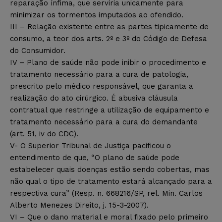
reparação ínfima, que serviria unicamente para
minimizar os tormentos imputados ao ofendido.
III – Relação existente entre as partes tipicamente de
consumo, a teor dos arts. 2º e 3º do Código de Defesa
do Consumidor.
IV – Plano de saúde não pode inibir o procedimento e
tratamento necessário para a cura de patologia,
prescrito pelo médico responsável, que garanta a
realização do ato cirúrgico. É abusiva cláusula
contratual que restringe a utilização de equipamento e
tratamento necessário para a cura do demandante
(art. 51, iv do CDC).
V- O Superior Tribunal de Justiça pacificou o
entendimento de que, “O plano de saúde pode
estabelecer quais doenças estão sendo cobertas, mas
não qual o tipo de tratamento estará alcançado para a
respectiva cura” (Resp. n. 668216/SP, rel. Min. Carlos
Alberto Menezes Direito, j. 15-3-2007).
VI – Que o dano material e moral fixado pelo primeiro