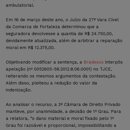
ambulatorial.
Em 16 de março deste ano, o Juízo da 27ª Vara Cível
da Comarca de Fortaleza determinou que a
seguradora devolvesse a quantia de R$ 24.750,00,
devidamente atualizada, além de arbitrar a reparação
moral em R$ 12.375,00.
Objetivando modificar a sentença, a
Bradesco
interpôs
apelação (nº 0052605-58.2012.8.06.0001) no TJCE,
reiterando os mesmos argumentos da contestação.
Além disso, pleiteou a redução do valor da
indenização.
Ao analisar o recurso, a 3ª Câmara de Direito Privado
manteve, por unanimidade, a decisão de 1º Grau. Para
a relatora, “o dano material e moral fixado pelo 1º
Grau foi razoável e proporcional, impossibilitando a