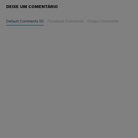
DEIXE UM COMENTÁRIO
Default Comments (0)
Facebook Comments
Disqus Comments