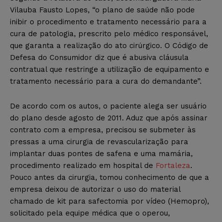
Vilauba Fausto Lopes, “o plano de saúde não pode
inibir o procedimento e tratamento necessário para a
cura de patologia, prescrito pelo médico responsável,
que garanta a realização do ato cirúrgico. O Código de
Defesa do Consumidor diz que é abusiva cláusula
contratual que restringe a utilização de equipamento e
tratamento necessário para a cura do demandante”.
De acordo com os autos, o paciente alega ser usuário
do plano desde agosto de 2011. Aduz que após assinar
contrato com a empresa, precisou se submeter às
pressas a uma cirurgia de revascularização para
implantar duas pontes de safena e uma mamária,
procedimento realizado em hospital de
Fortaleza
.
Pouco antes da cirurgia, tomou conhecimento de que a
empresa deixou de autorizar o uso do material
chamado de kit para safectomia por vídeo (Hemopro),
solicitado pela equipe médica que o operou,