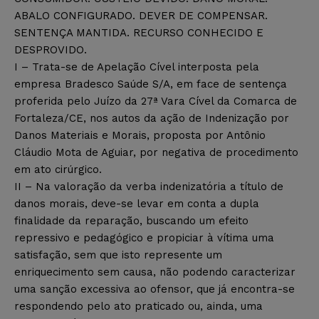
ABALO CONFIGURADO. DEVER DE COMPENSAR.
SENTENÇA MANTIDA. RECURSO CONHECIDO E
DESPROVIDO.
I – Trata-se de Apelação Cível interposta pela
empresa Bradesco Saúde S/A, em face de sentença
proferida pelo Juízo da 27ª Vara Cível da Comarca de
Fortaleza/CE, nos autos da ação de Indenização por
Danos Materiais e Morais, proposta por Antônio
Cláudio Mota de Aguiar, por negativa de procedimento
em ato cirúrgico.
II – Na valoração da verba indenizatória a título de
danos morais, deve-se levar em conta a dupla
finalidade da reparação, buscando um efeito
repressivo e pedagógico e propiciar à vítima uma
satisfação, sem que isto represente um
enriquecimento sem causa, não podendo caracterizar
uma sanção excessiva ao ofensor, que já encontra-se
respondendo pelo ato praticado ou, ainda, uma