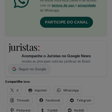
Ao entrar você está ciente e de acordo
com os
termos de uso
e
privacidade
do Whatsapp.
PARTICIPE DO CANAL
Acompanhe o Juristas no Google News
receba as principais notícias jurídicas do Brasil
Seguir no Google
Compartilhe isso:
X
Imprimir
WhatsApp
Threads
Facebook
Telegram
Pinterest
Tumblr
Reddit