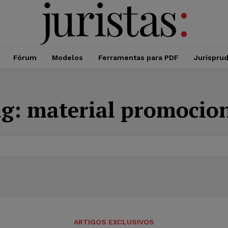
Fórum
Modelos
Ferramentas para PDF
Jurispru
ag:
material promocio
ARTIGOS EXCLUSIVOS