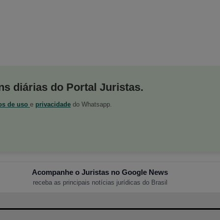
s diárias do Portal Juristas.
os de uso
e
privacidade
do Whatsapp.
Acompanhe o Juristas no Google News
receba as principais notícias jurídicas do Brasil