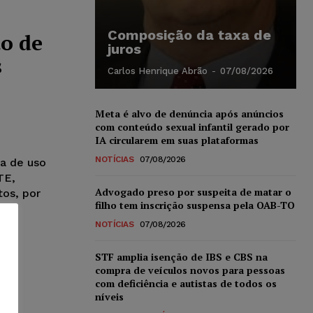
Composição da taxa de
o de
juros
s
Carlos Henrique Abrão
-
07/08/2026
Meta é alvo de denúncia após anúncios
com conteúdo sexual infantil gerado por
IA circularem em suas plataformas
NOTÍCIAS
07/08/2026
a de uso
TE,
Advogado preso por suspeita de matar o
os, por
filho tem inscrição suspensa pela OAB-TO
NOTÍCIAS
07/08/2026
STF amplia isenção de IBS e CBS na
compra de veículos novos para pessoas
com deficiência e autistas de todos os
níveis