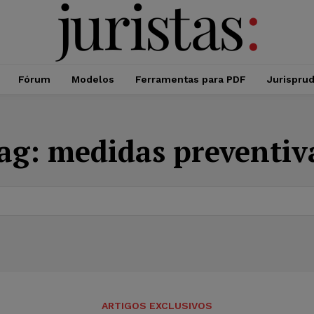
Fórum
Modelos
Ferramentas para PDF
Jurispru
ag:
medidas preventiv
ARTIGOS EXCLUSIVOS