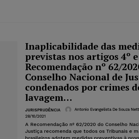
Inaplicabilidade das med
previstas nos artigos 4º e
Recomendação nº 62/202
Conselho Nacional de Jus
condenados por crimes d
lavagem...
Antonio Evangelista De Souza Net
JURISPRUDÊNCIA
28/10/2021
A Recomendação nº 62/2020 do Conselho Naci
Justiça recomenda que todos os Tribunais e m
brasileiros adotem medidas preventivas à pro