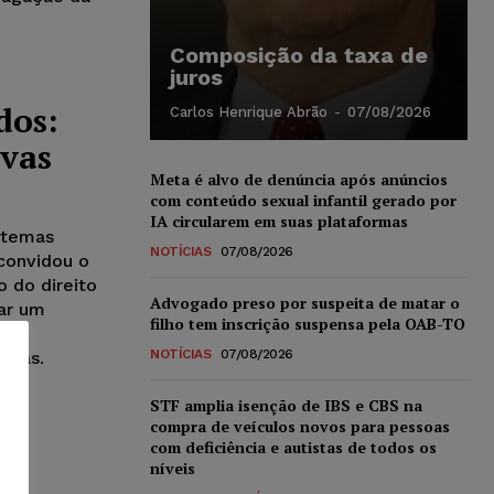
Composição da taxa de
juros
dos:
Carlos Henrique Abrão
-
07/08/2026
ivas
Meta é alvo de denúncia após anúncios
com conteúdo sexual infantil gerado por
IA circularem em suas plataformas
 temas
NOTÍCIAS
07/08/2026
 convidou o
 do direito
Advogado preso por suspeita de matar o
lar um
filho tem inscrição suspensa pela OAB-TO
NOTÍCIAS
07/08/2026
ivas.
STF amplia isenção de IBS e CBS na
compra de veículos novos para pessoas
com deficiência e autistas de todos os
níveis