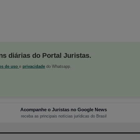
s diárias do Portal Juristas.
os de uso
e
privacidade
do Whatsapp.
Acompanhe o Juristas no Google News
receba as principais notícias jurídicas do Brasil