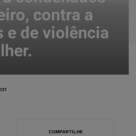
iro, contra a
 e de violência
lher.
021
COMPARTILHE