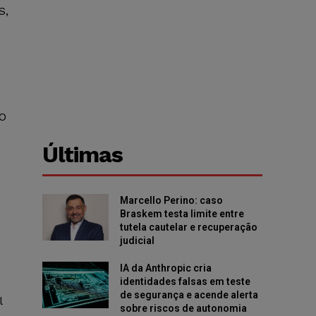
S,
O
Últimas
Marcello Perino: caso
Braskem testa limite entre
tutela cautelar e recuperação
judicial
IA da Anthropic cria
identidades falsas em teste
de segurança e acende alerta
l
sobre riscos de autonomia