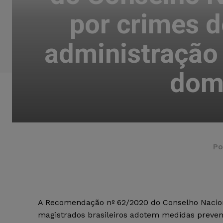
por crimes d
administração 
domé
Po
A Recomendação nº 62/2020 do Conselho Nacion
magistrados brasileiros adotem medidas prevent