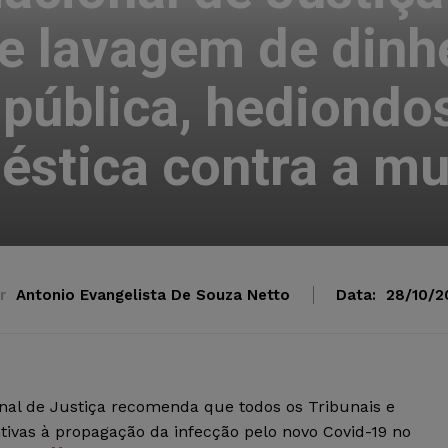
e lavagem de dinhe
pública, hediondos
stica contra a mu
r
Antonio Evangelista De Souza Netto
Data:
28/10/2
al de Justiça recomenda que todos os Tribunais e
ivas à propagação da infecção pelo novo Covid-19 no