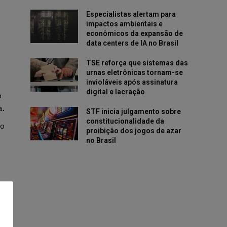
Especialistas alertam para
impactos ambientais e
econômicos da expansão de
data centers de IA no Brasil
TSE reforça que sistemas das
urnas eletrônicas tornam-se
invioláveis após assinatura
digital e lacração
o
a.
STF inicia julgamento sobre
constitucionalidade da
co
proibição dos jogos de azar
no Brasil