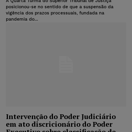
A Quarta Turma do Superior Tribunal de Justiça
posicionou-se no sentido de que a suspensão da
vigência dos prazos processuais, fundada na
pandemia do...
Intervenção do Poder Judiciário
em ato discricionário do Poder
Executivo sobre classificação de