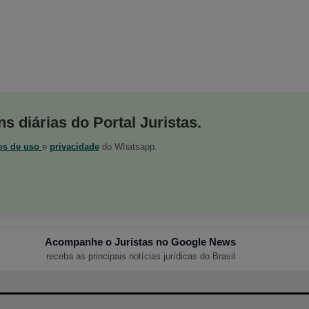
s diárias do Portal Juristas.
os de uso
e
privacidade
do Whatsapp.
Acompanhe o Juristas no Google News
receba as principais notícias jurídicas do Brasil