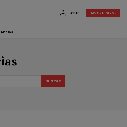
Conta
INSCREVA-SE
dências
ias
BUSCAR