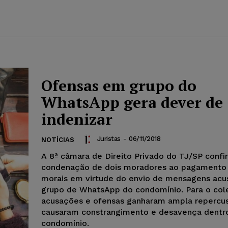
Ofensas em grupo do
WhatsApp gera dever de
indenizar
Juristas
-
06/11/2018
NOTÍCIAS
A 8ª câmara de Direito Privado do TJ/SP conf
condenação de dois moradores ao pagamento
morais em virtude do envio de mensagens acu
grupo de WhatsApp do condomínio. Para o cole
acusações e ofensas ganharam ampla repercu
causaram constrangimento e desavença dentr
condomínio.