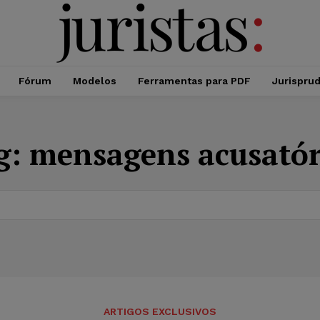
Fórum
Modelos
Ferramentas para PDF
Jurispru
g:
mensagens acusatór
ARTIGOS EXCLUSIVOS