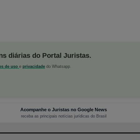
s diárias do Portal Juristas.
os de uso
e
privacidade
do Whatsapp.
Acompanhe o Juristas no Google News
receba as principais notícias jurídicas do Brasil