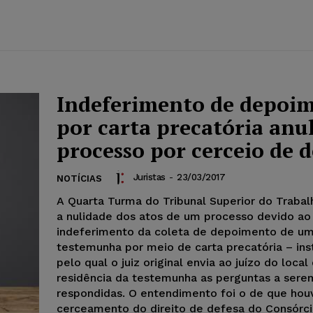
Indeferimento de depoi
por carta precatória anu
processo por cerceio de d
Juristas
-
23/03/2017
NOTÍCIAS
A Quarta Turma do Tribunal Superior do Trabal
a nulidade dos atos de um processo devido ao
indeferimento da coleta de depoimento de u
testemunha por meio de carta precatória – in
pelo qual o juiz original envia ao juízo do local
residência da testemunha as perguntas a sere
respondidas. O entendimento foi o de que hou
cerceamento do direito de defesa do Consórci