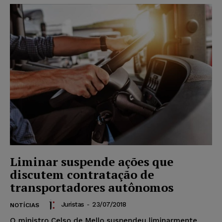
Liminar suspende ações que
discutem contratação de
transportadores autônomos
Juristas
-
23/07/2018
NOTÍCIAS
O ministro Celso de Mello suspendeu liminarmente