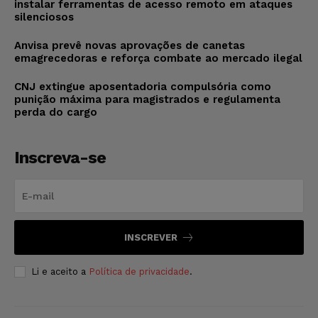
instalar ferramentas de acesso remoto em ataques
silenciosos
Anvisa prevê novas aprovações de canetas
emagrecedoras e reforça combate ao mercado ilegal
CNJ extingue aposentadoria compulsória como
punição máxima para magistrados e regulamenta
perda do cargo
Inscreva-se
INSCREVER
Li e aceito a
Política de privacidade
.