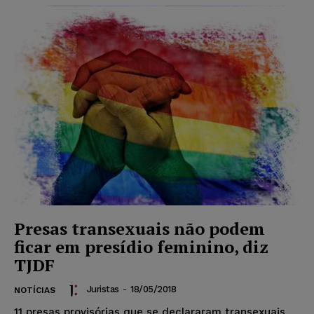
Presas transexuais não podem
ficar em presídio feminino, diz
TJDF
Juristas
-
18/05/2018
NOTÍCIAS
11 presas provisórias que se declararam transexuais