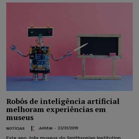
Robôs de inteligência artificial
melhoram experiências em
museus
Juristas
-
23/01/2019
NOTÍCIAS
Este ano, três museus do Smithsonian Institution,