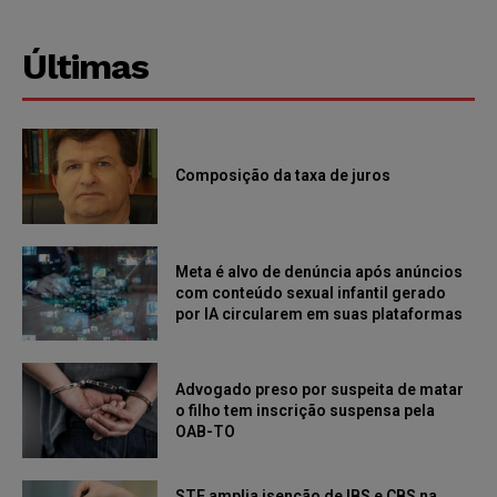
Últimas
Composição da taxa de juros
Meta é alvo de denúncia após anúncios
com conteúdo sexual infantil gerado
por IA circularem em suas plataformas
Advogado preso por suspeita de matar
o filho tem inscrição suspensa pela
OAB-TO
STF amplia isenção de IBS e CBS na