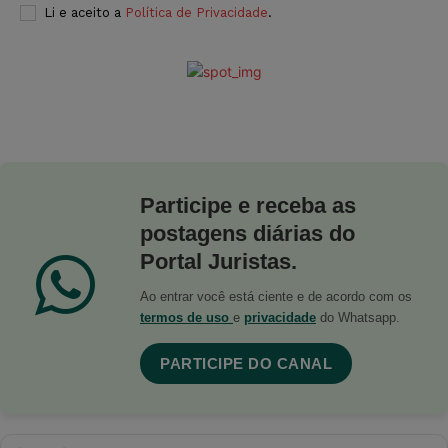
Li e aceito a
Política de Privacidade
.
Participe e receba as
postagens diárias do
Portal Juristas.
Ao entrar você está ciente e de acordo com os
termos de uso
e
privacidade
do Whatsapp.
PARTICIPE DO CANAL