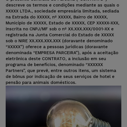
descreve os termos e condições mediante as quais o
XXXXX LTDA., sociedade empresária limitada, sediada
na Estrada do XXXXX, nº XXXXX, Bairro de XXXXX,
Município de XXXXX, Estado de XXXXX, CEP XXXXX-XXX,
inscrita no CNPJ/MF sob o nº XX.XXX.XXX/0001-XX e
registrada na Junta Comercial do Estado de XXXXX
sob o NIRE XX.XXX.XXX.XXX (doravante denominado
“XXXXX”) oferece a pessoas jurídicas (doravante
denominada “EMPRESA PARCEIRA”), após a aceitação
eletrônica deste CONTRATO, a inclusão em seu
programa de benefícios, denominado “XXXXXX
Partners”, que prevê, entre outros itens, um sistema
de bônus por indicação de seus serviços de hotel e
pensão para animais domésticos.