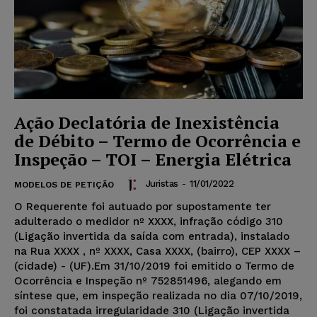
Ação Declatória de Inexistência
de Débito – Termo de Ocorrência e
Inspeção – TOI – Energia Elétrica
Juristas
-
11/01/2022
MODELOS DE PETIÇÃO
O Requerente foi autuado por supostamente ter
adulterado o medidor nº XXXX, infração código 310
(Ligação invertida da saída com entrada), instalado
na Rua XXXX , nº XXXX, Casa XXXX, (bairro), CEP XXXX –
(cidade) - (UF).Em 31/10/2019 foi emitido o Termo de
Ocorrência e Inspeção nº 752851496, alegando em
síntese que, em inspeção realizada no dia 07/10/2019,
foi constatada irregularidade 310 (Ligação invertida