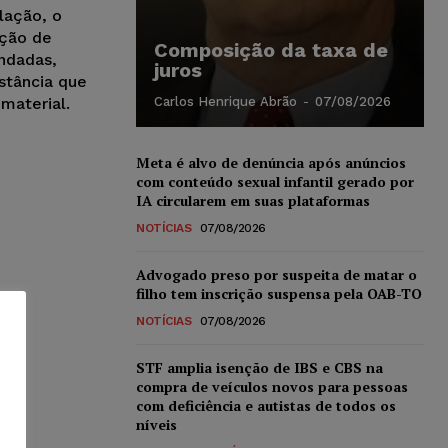
lação, o
ação de
Composição da taxa de
ndadas,
juros
stância que
material.
Carlos Henrique Abrão
-
07/08/2026
Meta é alvo de denúncia após anúncios
com conteúdo sexual infantil gerado por
IA circularem em suas plataformas
NOTÍCIAS
07/08/2026
Advogado preso por suspeita de matar o
filho tem inscrição suspensa pela OAB-TO
NOTÍCIAS
07/08/2026
STF amplia isenção de IBS e CBS na
compra de veículos novos para pessoas
com deficiência e autistas de todos os
níveis