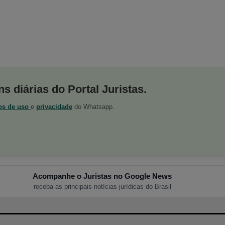
s diárias do Portal Juristas.
os de uso
e
privacidade
do Whatsapp.
Acompanhe o Juristas no Google News
receba as principais notícias jurídicas do Brasil