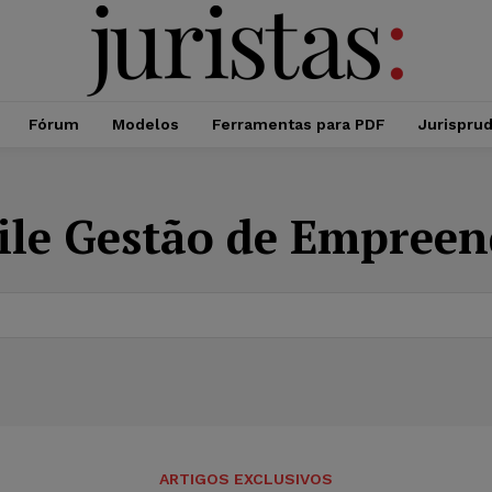
Fórum
Modelos
Ferramentas para PDF
Jurispru
ile Gestão de Empree
ARTIGOS EXCLUSIVOS