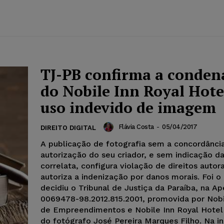
TJ-PB confirma a conden
do Nobile Inn Royal Hote
uso indevido de imagem
Flávia Costa
-
05/04/2017
DIREITO DIGITAL
A publicação de fotografia sem a concordância
autorização do seu criador, e sem indicação da
correlata, configura violação de direitos autora
autoriza a indenização por danos morais. Foi o
decidiu o Tribunal de Justiça da Paraíba, na A
0069478-98.2012.815.2001, promovida por Nob
de Empreendimentos e Nobile Inn Royal Hotel
do fotógrafo José Pereira Marques Filho. Na ini