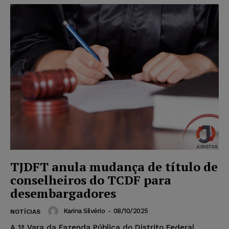
TJDFT anula mudança de título de
conselheiros do TCDF para
desembargadores
Karina Silvério
-
08/10/2025
NOTÍCIAS
A 1ª Vara da Fazenda Pública do Distrito Federal