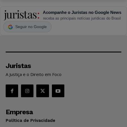
Acompanhe o Juristas no Google News
receba as principais notícias jurídicas do Brasil
Seguir no Google
Juristas
A Justiça e o Direito em Foco
Empresa
Política de Privacidade