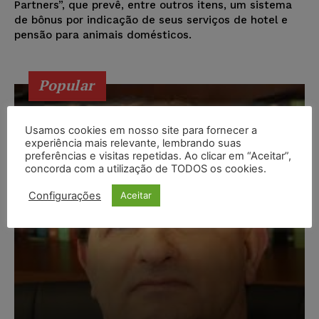
Partners”, que prevê, entre outros itens, um sistema
de bônus por indicação de seus serviços de hotel e
pensão para animais domésticos.
Popular
Usamos cookies em nosso site para fornecer a
experiência mais relevante, lembrando suas
preferências e visitas repetidas. Ao clicar em “Aceitar”,
concorda com a utilização de TODOS os cookies.
Configurações
Aceitar