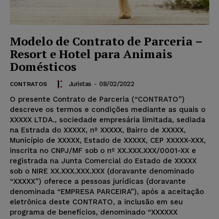
Modelo de Contrato de Parceria –
Resort e Hotel para Animais
Domésticos
Juristas
-
08/02/2022
CONTRATOS
O presente Contrato de Parceria (“CONTRATO”)
descreve os termos e condições mediante as quais o
XXXXX LTDA., sociedade empresária limitada, sediada
na Estrada do XXXXX, nº XXXXX, Bairro de XXXXX,
Município de XXXXX, Estado de XXXXX, CEP XXXXX-XXX,
inscrita no CNPJ/MF sob o nº XX.XXX.XXX/0001-XX e
registrada na Junta Comercial do Estado de XXXXX
sob o NIRE XX.XXX.XXX.XXX (doravante denominado
“XXXXX”) oferece a pessoas jurídicas (doravante
denominada “EMPRESA PARCEIRA”), após a aceitação
eletrônica deste CONTRATO, a inclusão em seu
programa de benefícios, denominado “XXXXXX