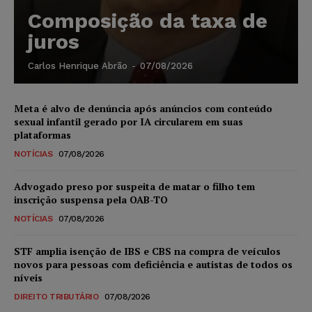
Composição da taxa de
juros
Carlos Henrique Abrão
-
07/08/2026
Meta é alvo de denúncia após anúncios com conteúdo
sexual infantil gerado por IA circularem em suas
plataformas
NOTÍCIAS
07/08/2026
Advogado preso por suspeita de matar o filho tem
inscrição suspensa pela OAB-TO
NOTÍCIAS
07/08/2026
STF amplia isenção de IBS e CBS na compra de veículos
novos para pessoas com deficiência e autistas de todos os
níveis
DIREITO TRIBUTÁRIO
07/08/2026