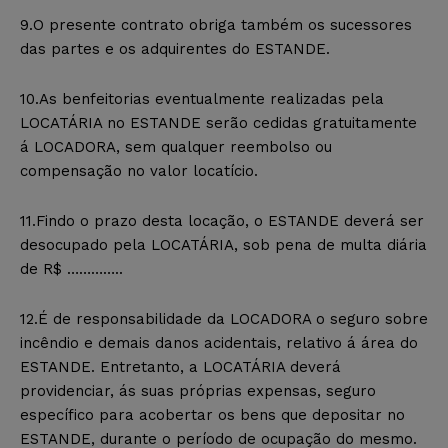
9.O presente contrato obriga também os sucessores
das partes e os adquirentes do ESTANDE.
10.As benfeitorias eventualmente realizadas pela
LOCATÁRIA no ESTANDE serão cedidas gratuitamente
á LOCADORA, sem qualquer reembolso ou
compensação no valor locatício.
11.Findo o prazo desta locação, o ESTANDE deverá ser
desocupado pela LOCATÁRIA, sob pena de multa diária
de R$ …………..
12.É de responsabilidade da LOCADORA o seguro sobre
incêndio e demais danos acidentais, relativo á área do
ESTANDE. Entretanto, a LOCATÁRIA deverá
providenciar, ás suas próprias expensas, seguro
específico para acobertar os bens que depositar no
ESTANDE, durante o período de ocupação do mesmo.