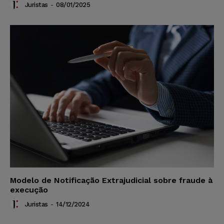
Juristas
-
08/01/2025
Modelo de Notificação Extrajudicial sobre fraude à
execução
Juristas
-
14/12/2024