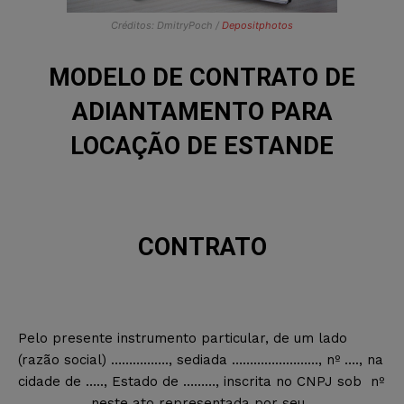
Créditos: DmitryPoch /
Depositphotos
MODELO DE CONTRATO DE
ADIANTAMENTO PARA
LOCAÇÃO DE ESTANDE
CONTRATO
Pelo presente instrumento particular, de um lado
(razão social) ……………., sediada ……………………, nº …., na
cidade de ….., Estado de ………, inscrita no CNPJ sob nº
………………, neste ato representada por seu