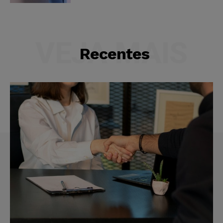
VEJA MAIS
Recentes