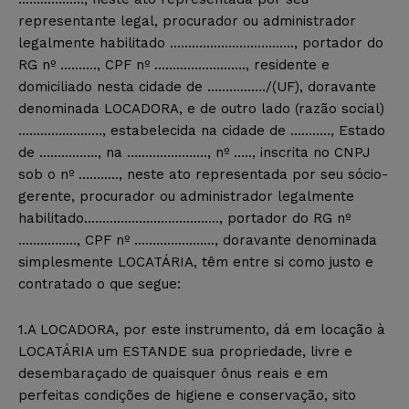
representante legal, procurador ou administrador
legalmente habilitado ……………………………., portador do
RG nº ………., CPF nº ……………………., residente e
domiciliado nesta cidade de ……………./(UF), doravante
denominada LOCADORA, e de outro lado (razão social)
………………….., estabelecida na cidade de ……….., Estado
de ……………., na …………………., nº ….., inscrita no CNPJ
sob o nº ……….., neste ato representada por seu sócio-
gerente, procurador ou administrador legalmente
habilitado………………………………., portador do RG nº
……………., CPF nº …………………., doravante denominada
simplesmente LOCATÁRIA, têm entre si como justo e
contratado o que segue:
1.A LOCADORA, por este instrumento, dá em locação à
LOCATÁRIA um ESTANDE sua propriedade, livre e
desembaraçado de quaisquer ônus reais e em
perfeitas condições de higiene e conservação, sito