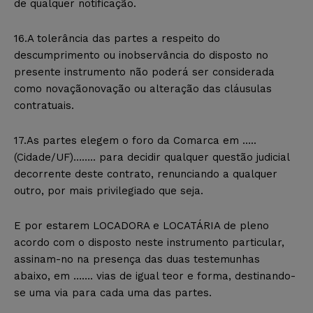
de qualquer notificação.
16.A tolerância das partes a respeito do
descumprimento ou inobservância do disposto no
presente instrumento não poderá ser considerada
como novaçãonovação ou alteração das cláusulas
contratuais.
17.As partes elegem o foro da Comarca em …..
(Cidade/UF)…….. para decidir qualquer questão judicial
decorrente deste contrato, renunciando a qualquer
outro, por mais privilegiado que seja.
E por estarem LOCADORA e LOCATÁRIA de pleno
acordo com o disposto neste instrumento particular,
assinam-no na presença das duas testemunhas
abaixo, em ……. vias de igual teor e forma, destinando-
se uma via para cada uma das partes.