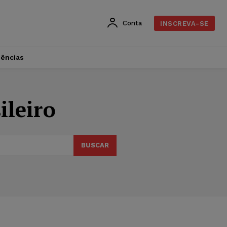
Conta
INSCREVA-SE
dências
ileiro
BUSCAR