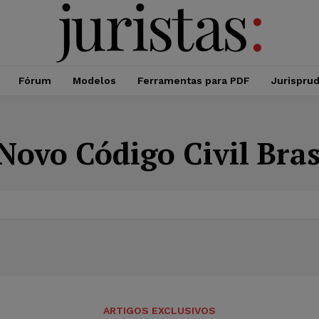
Fórum
Modelos
Ferramentas para PDF
Jurispru
Novo Código Civil Bras
ARTIGOS EXCLUSIVOS