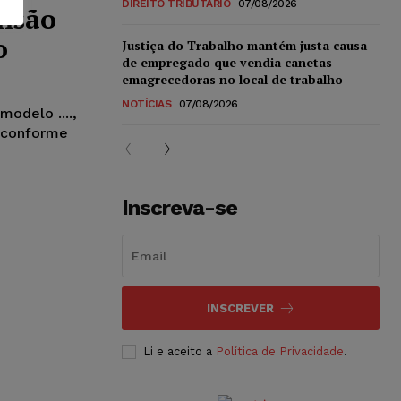
DIREITO TRIBUTÁRIO
07/08/2026
lisão
o
Justiça do Trabalho mantém justa causa
de empregado que vendia canetas
emagrecedoras no local de trabalho
NOTÍCIAS
07/08/2026
modelo ....,
.., conforme
Inscreva-se
INSCREVER
Li e aceito a
Política de Privacidade
.