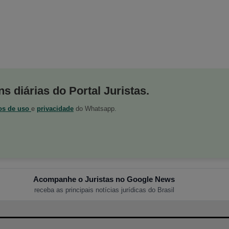
s diárias do Portal Juristas.
os de uso
e
privacidade
do Whatsapp.
Acompanhe o Juristas no Google News
receba as principais notícias jurídicas do Brasil