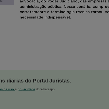
advocacia, do Poder Judiciário, das empresas 
administração pública. Nesse cenário, compre
corretamente a terminologia técnica tornou-s
necessidade indispensável.
s diárias do Portal Juristas.
os de uso
e
privacidade
do Whatsapp.