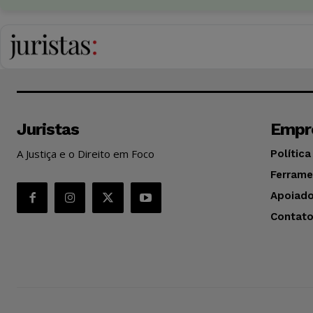
Juristas
Empr
A Justiça e o Direito em Foco
Política
Ferrame
Apoiado
Contat