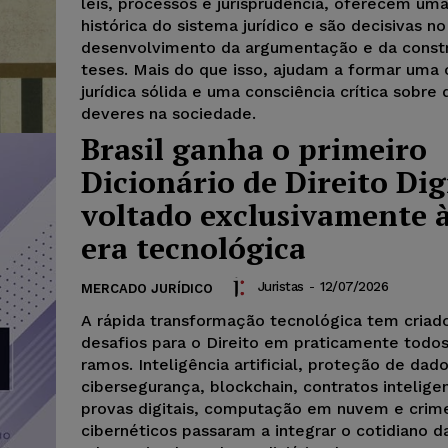
leis, processos e jurisprudência, oferecem uma
histórica do sistema jurídico e são decisivas no
desenvolvimento da argumentação e da const
teses. Mais do que isso, ajudam a formar uma 
jurídica sólida e uma consciência crítica sobre 
deveres na sociedade.
Brasil ganha o primeiro
Dicionário de Direito Dig
voltado exclusivamente 
era tecnológica
Juristas
-
12/07/2026
MERCADO JURÍDICO
A rápida transformação tecnológica tem criad
desafios para o Direito em praticamente todos
ramos. Inteligência artificial, proteção de dado
cibersegurança, blockchain, contratos intelige
provas digitais, computação em nuvem e crim
cibernéticos passaram a integrar o cotidiano d