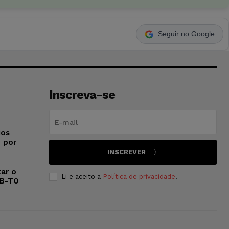
Seguir no Google
Inscreva-se
ios
o por
INSCREVER
ar o
Li e aceito a
Política de privacidade
.
AB-TO