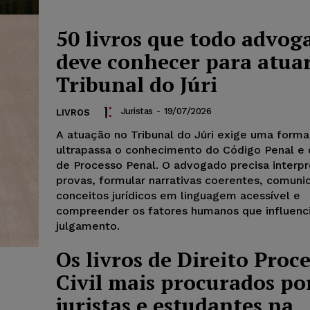
50 livros que todo advog
deve conhecer para atua
Tribunal do Júri
Juristas
-
19/07/2026
LIVROS
A atuação no Tribunal do Júri exige uma form
ultrapassa o conhecimento do Código Penal e
de Processo Penal. O advogado precisa interpr
provas, formular narrativas coerentes, comuni
conceitos jurídicos em linguagem acessível e
compreender os fatores humanos que influenc
julgamento.
Os livros de Direito Proc
Civil mais procurados po
juristas e estudantes na