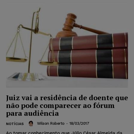
Juiz vai a residência de doente que
não pode comparecer ao fórum
para audiência
Wilson Roberto
-
18/03/2017
NOTÍCIAS
Ao tomar conhecimento que Júlio César Almeida da